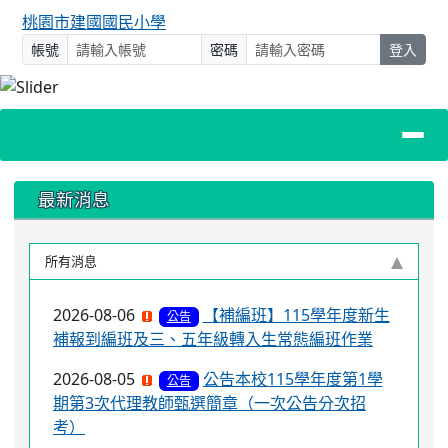
桃園市建國國民小學
帳號
密碼
登入
上中區域內容
最新消息
所有消息
2026-08-06
【補編班】115學年度新生
公告
補報到編班及三、五年級轉入生常態編班作業
2026-08-05
公告本校115學年度第1學
公告
期第3次代理教師甄選簡章（一次公告分次招
考）