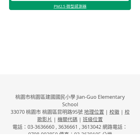
PM2.5 微型感測器
桃園市桃園區建國國民小學 Jian-Guo Elementary
School
33070 桃園市 桃園區昆明路95號
地理位置
|
校徽
|
校
歌影片
|
機關代碼
|
班級位置
電話：03-3636660 , 3636661 , 3613042 網路電話：
0708-902850 傳真：03-3630105
分機