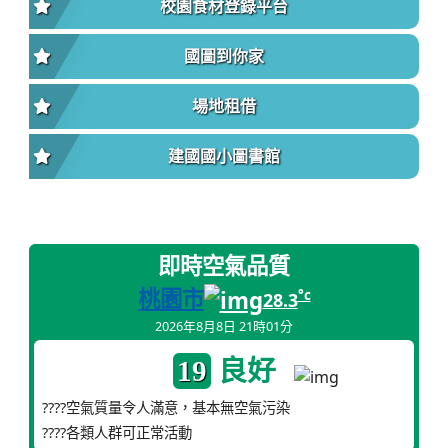
校園食材登錄平台
國圖到你家
場地租借
建國國小圖書館
即時空氣品質
桃園市
°c
28.3
2026年8月8日 21時01分
良好
19
????空氣質量令人滿意，基本無空氣污染
????各類人群可正常活動