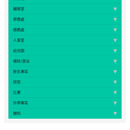
輔導室
學務處
總務處
人事室
幼兒園
補校/游泳
新生專區
研習
比賽
升學專區
轉知