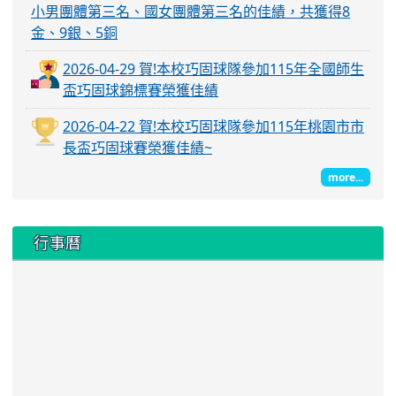
小男團體第三名、國女團體第三名的佳績，共獲得8
金、9銀、5銅
2026-04-29 賀!本校巧固球隊參加115年全國師生
盃巧固球錦標賽榮獲佳績
2026-04-22 賀!本校巧固球隊參加115年桃園市市
長盃巧固球賽榮獲佳績~
more...
行事曆