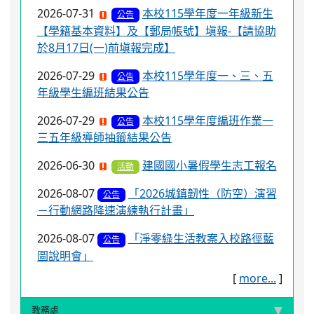
2026-07-31
本校115學年度一年級新生
公告
【學籍基本資料】及【郵局帳號】塡報-【請協助
於8月17日(一)前塡報完成】
2026-07-29
本校115學年度一、三、五
公告
年級學生編班結果公告
2026-07-29
本校115學年度編班作業一
公告
三五年級導師抽籤結果公告
2026-06-30
建國國小暑假學生志工報名
活動
2026-08-07
「2026城鎮韌性（防空）演習
公告
－行動網路降速演練執行計畫」
2026-08-07
「淨零綠生活教案入校路徑藍
公告
圖說明會」
[
more...
]
教務處