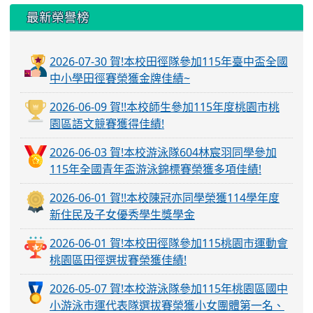
最新榮譽榜
2026-07-30 賀!本校田徑隊參加115年臺中盃全國
中小學田徑賽榮獲金牌佳績~
2026-06-09 賀!!本校師生參加115年度桃園市桃
園區語文競賽獲得佳績!
2026-06-03 賀!本校游泳隊604林宸羽同學參加
115年全國青年盃游泳錦標賽榮獲多項佳績!
2026-06-01 賀!!本校陳冠亦同學榮獲114學年度
新住民及子女優秀學生獎學金
2026-06-01 賀!本校田徑隊參加115桃園市運動會
桃園區田徑選拔賽榮獲佳績!
2026-05-07 賀!本校游泳隊參加115年桃園區國中
小游泳市運代表隊選拔賽榮獲小女團體第一名、