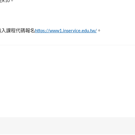
室
。
R10
輸入課程代碼報名
。
https://www1.inservice.edu.tw/