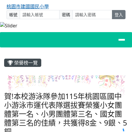
桃園市建國國民小學
帳號
密碼
登入
主內容區域
榮譽榜一覽
賀!本校游泳隊參加115年桃園區國中
小游泳市運代表隊選拔賽榮獲小女團
體第一名、小男團體第三名、國女團
體第三名的佳績，共獲得8金、9銀、5
銅