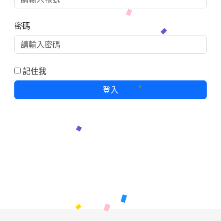
密碼
記住我
登入