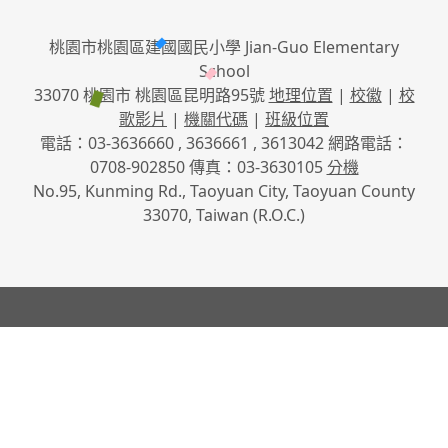
桃園市桃園區建國國民小學 Jian-Guo Elementary
School
33070 桃園市 桃園區昆明路95號
地理位置
|
校徽
|
校
歌影片
|
機關代碼
|
班級位置
電話：03-3636660 , 3636661 , 3613042 網路電話：
0708-902850 傳真：03-3630105
分機
No.95, Kunming Rd., Taoyuan City, Taoyuan County
33070, Taiwan (R.O.C.)