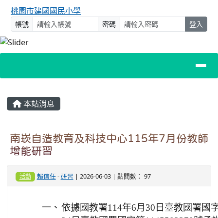
桃園市建國國民小學
帳號
密碼
登入
主內容區域
本站消息
南崁自造教育及科技中心115年7月份教師
增能研習
賴信任
-
研習
| 2026-06-03 | 點閱數： 97
活動
一、
依據國教署114年6月30日臺教國署國字第1