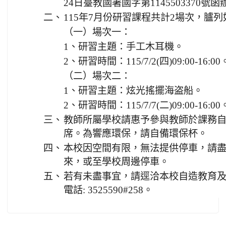
24日臺教國署國字第1145503370號
二、
115年7月份研習課程共計2場次，臚
（一）場次一：
1、研習主題：手工木耳機。
2、研習時間：115/7/2(四)09:00-16:00
（二）場次二：
1、研習主題：炫光搖擺海盗船。
2、研習時間：115/7/7(二)09:00-16:00
三、
教師所屬學校請惠予參與教師於課務自
席。為響應環保，請自備環保杯。
四、
本校因空間有限，無法提供停車，請
來，或至學校周邊停車。
五、
若有未盡事宜，請逕洽本校自造教育
電話: 3525590#258。