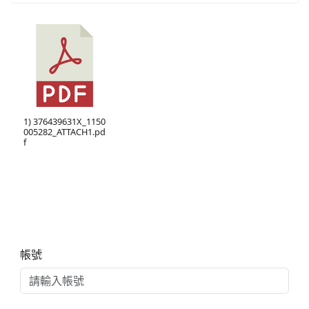
1) 376439631X_1150
005282_ATTACH1.pd
f
右邊區域內容
帳號