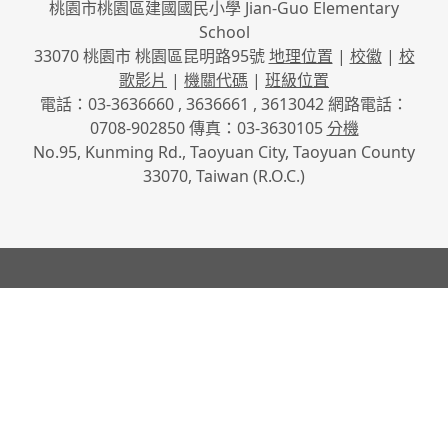
桃園市桃園區建國國民小學 Jian-Guo Elementary
School
33070 桃園市 桃園區昆明路95號
地理位置
|
校徽
|
校
歌影片
|
機關代碼
|
班級位置
電話：03-3636660 , 3636661 , 3613042 網路電話：
0708-902850 傳真：03-3630105
分機
No.95, Kunming Rd., Taoyuan City, Taoyuan County
33070, Taiwan (R.O.C.)