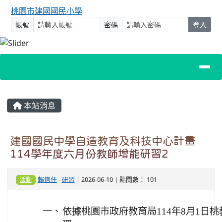
桃園市建國國民小學
帳號
密碼
登入
主內容區域
本站消息
建國國民中學自造教育及科技中心計畫
114學年度六月份教師增能研習2
賴信任
-
研習
| 2026-06-10 | 點閱數： 101
活動
一、
依據桃園市政府教育局114年8月1日桃教資