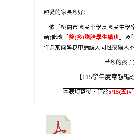
親愛的家長您好:
依「桃園市國民小學及國民中學常態
函)修改「
雙(多)胞胎學生編班
」及｢
作業前向學校申請編入同班或編入
若您的孩子
【115學年度常態編
本表填寫後，請於
5/15(
五)