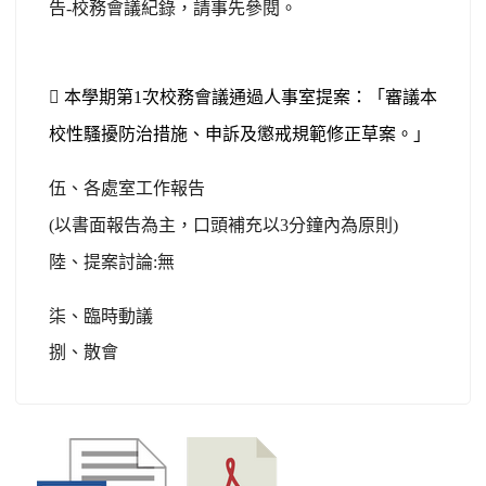
告-校務會議紀錄，請事先參閱。

本學期第1次校務會議
通過人事室提案：「審議本
校性騷擾防治措施、申訴及懲戒規範修正草案。」
伍、各處室工作報告
(以書面報告為主，口頭補充以3分鐘內為原則)
陸、提案討論:無
柒、臨時動議
捌、散會