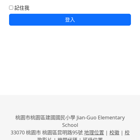
記住我
登入
桃園市桃園區建國國民小學 Jian-Guo Elementary
School
33070 桃園市 桃園區昆明路95號
地理位置
|
校徽
|
校