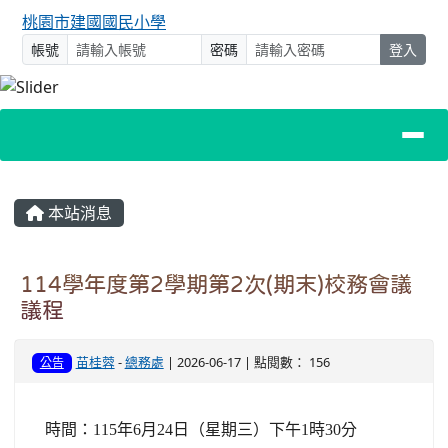
桃園市建國國民小學
帳號
密碼
登入
主內容區域
本站消息
114學年度第2學期第2次(期末)校務會議
議程
苗桂蓉
-
總務處
| 2026-06-17 | 點閱數： 156
公告
時間：115年6月24日（星期三）下午1時30分