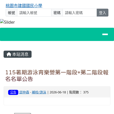
桃園市建國國民小學
帳號
密碼
登入
主內容區域
本站消息
115暑期游泳育樂營第一階段+第二階段報
名名單公告
邱仲森
-
補校/游泳
| 2026-06-18 | 點閱數： 375
公告