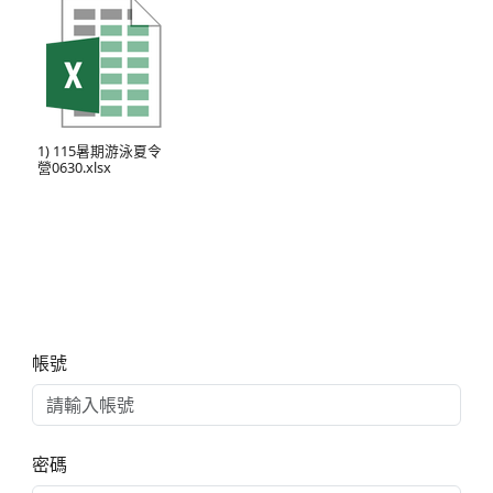
1) 115暑期游泳夏令
營0630.xlsx
右邊區域內容
帳號
密碼