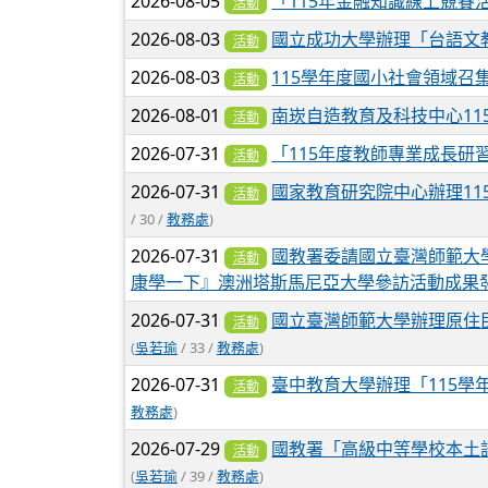
2026-08-05
「115年金融知識線上競賽
活動
2026-08-03
國立成功大學辦理「台語文
活動
2026-08-03
115學年度國小社會領域召
活動
2026-08-01
南崁自造教育及科技中心11
活動
2026-07-31
「115年度教師專業成長
活動
2026-07-31
國家教育研究院中心辦理1
活動
/ 30 /
教務處
)
2026-07-31
國教署委請國立臺灣師範大學
活動
康學一下』澳洲塔斯馬尼亞大學參訪活動成果
2026-07-31
國立臺灣師範大學辦理原住民
活動
(
吳若瑜
/ 33 /
教務處
)
2026-07-31
臺中教育大學辦理「115
活動
教務處
)
2026-07-29
國教署「高級中等學校本土
活動
(
吳若瑜
/ 39 /
教務處
)