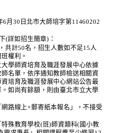
6月30日北市大師培字第11460202
下(詳如招生簡章)：
，共計50名，招生人數如不足15人
開班權利。
立大學師資培育及職涯發展中心依據
教師名單，依序通知教師檢送相關資
師資培育及職涯發展中心網站公告最
單。如尚有餘額，則由臺北市立大學
「網路線上+郵寄紙本報名」，不接受
特殊教育學校(班)師資類科(國小教
為需求專長」相關課程應至少修習12