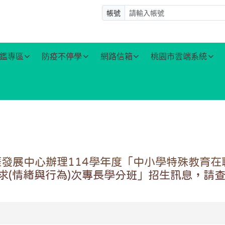
帳號
鑑專區
防疫不停學
網路信箱
桃園市雲端系統
發展中心辦理114學年度「中小學特殊教育在
求(情緒與行為)次專長學分班」招生訊息，請