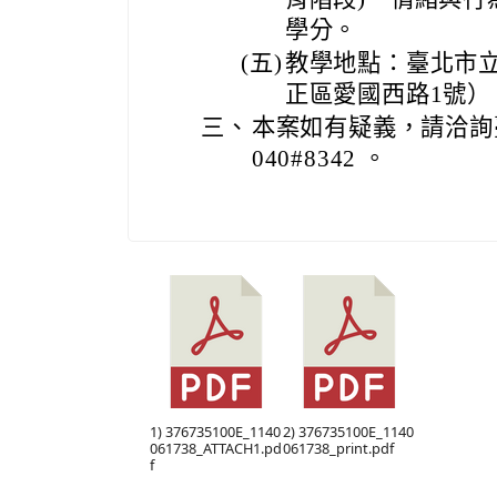
學分。
(五)
教學地點：臺北市
正區愛國西路1號
三、
本案如有疑義，請洽詢臺北
040#8342 。
1) 376735100E_1140
2) 376735100E_1140
061738_ATTACH1.pd
061738_print.pdf
f