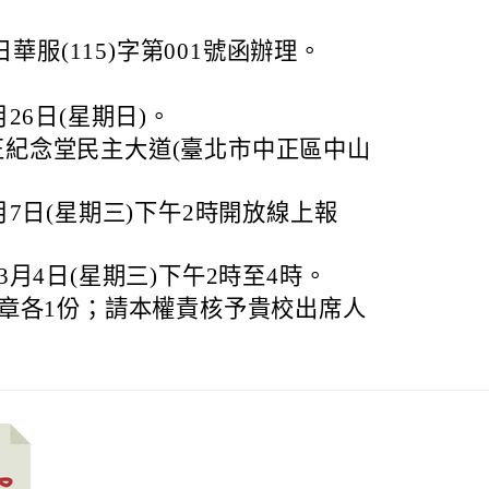
日華服(115)字第001號函辦理。
月26日(星期日)。
紀念堂民主大道(臺北市中正區中山
月7日(星期三)下午2時開放線上報
3月4日(星期三)下午2時至4時。
章各1份；請本權責核予貴校出席人