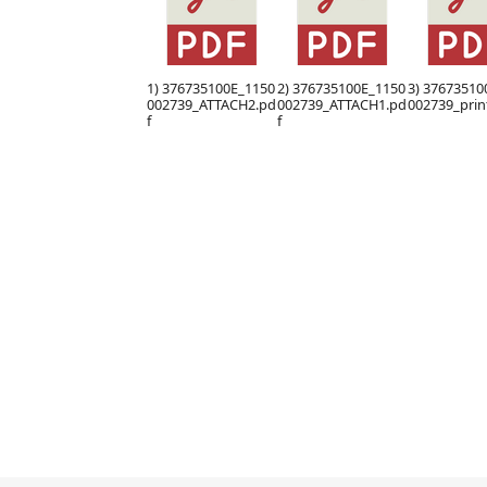
1) 376735100E_1150
2) 376735100E_1150
3) 37673510
002739_ATTACH2.pd
002739_ATTACH1.pd
002739_prin
f
f