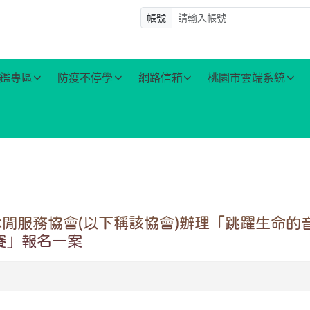
帳號
鑑專區
防疫不停學
網路信箱
桃園市雲端系統
閒服務協會(以下稱該協會)辦理「跳躍生命的音
賽」報名一案