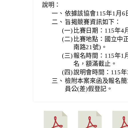
說明：
一、
依據該協會115年1月6
二、
旨揭競賽資訊如下：
(一)
比賽日期：115年4
(二)
比賽地點：國立中正
南路21號)。
(三)
報名時間：115年1
名，額滿截止。
(四)
說明會時間：115年
三、
檢附本案來函及報名簡
員公(差)假登記。