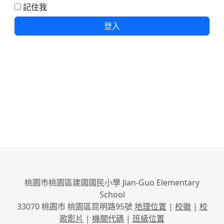
記住我
登入
桃園市桃園區建國國民小學 Jian-Guo Elementary
School
33070 桃園市 桃園區昆明路95號
地理位置
|
校徽
|
校
歌影片
|
機關代碼
|
班級位置