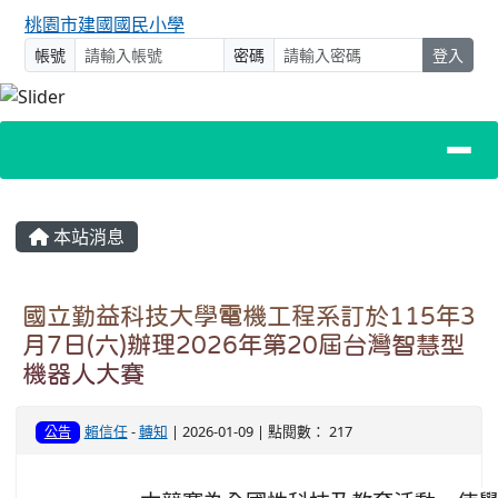
桃園市建國國民小學
帳號
密碼
登入
主內容區域
本站消息
國立勤益科技大學電機工程系訂於115年3
月7日(六)辦理2026年第20屆台灣智慧型
機器人大賽
賴信任
-
轉知
| 2026-01-09 | 點閱數： 217
公告