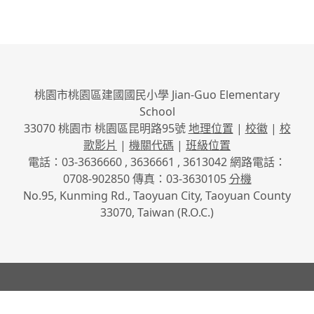
桃園市桃園區建國國民小學 Jian-Guo Elementary
School
33070 桃園市 桃園區昆明路95號
地理位置
|
校徽
|
校
歌影片
|
機關代碼
|
班級位置
電話：03-3636660 , 3636661 , 3613042 網路電話：
0708-902850 傳真：03-3630105
分機
No.95, Kunming Rd., Taoyuan City, Taoyuan County
33070, Taiwan (R.O.C.)