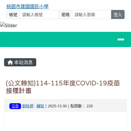
桃園市建國國民小學
帳號
密碼
登入
主內容區域
本站消息
(公文轉知)114-115年度COVID-19疫苗
接種計畫
劉秋碧
-
轉知
| 2025-12-30 | 點閱數： 220
公告