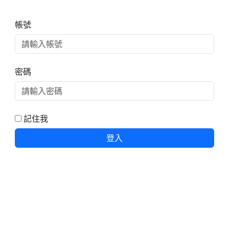
右邊區域內容
帳號
密碼
記住我
登入