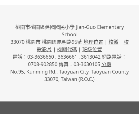
桃園市桃園區建國國民小學 Jian-Guo Elementary
School
33070 桃園市 桃園區昆明路95號
地理位置
|
校徽
|
校
歌影片
|
機關代碼
|
班級位置
電話：03-3636660 , 3636661 , 3613042 網路電話：
0708-902850 傳真：03-3630105
分機
No.95, Kunming Rd., Taoyuan City, Taoyuan County
33070, Taiwan (R.O.C.)