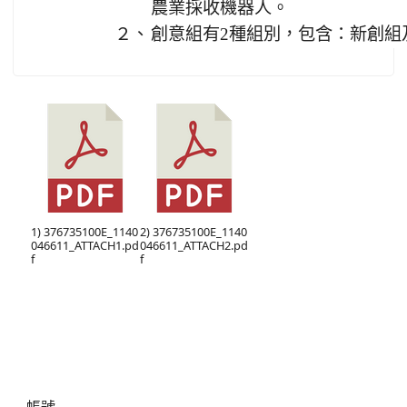
農業採收機器人。
２、
創意組有2種組別，包含：新創組
1) 376735100E_1140
2) 376735100E_1140
046611_ATTACH1.pd
046611_ATTACH2.pd
f
f
右邊區域內容