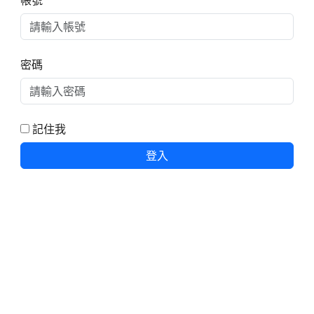
帳號
密碼
記住我
登入