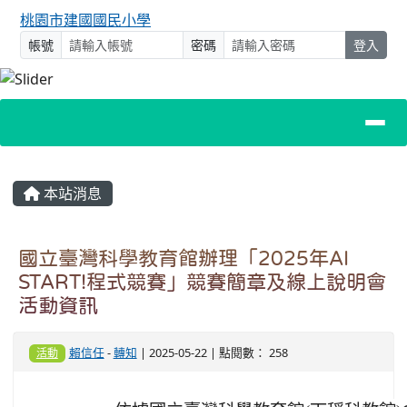
桃園市建國國民小學
帳號
密碼
登入
主內容區域
本站消息
國立臺灣科學教育館辦理「2025年AI
START!程式競賽」競賽簡章及線上說明會
活動資訊
賴信任
-
轉知
| 2025-05-22 | 點閱數： 258
活動