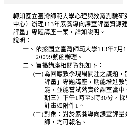
轉知國立臺灣師範大學心理與教育測驗研
中心）辦理113年素養導向課室評量資源
評量」專題講座一案，詳如說明。
說明：
一、
依據國立臺灣師範大學113年7月1
20099號函辦理。
二、
旨揭講座相關資訊如下：
(一)
為回應教學現場關注之議題，
評量」專題講座，期能增進教
能，並能嘗試落實於課室當中。
期三）下午1時至3時30分，
計畫如附件1。
(二)
對象：對於素養導向課室評量
師，均可報名。