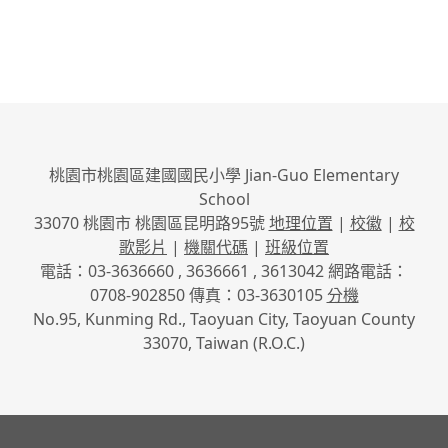
桃園市桃園區建國國民小學 Jian-Guo Elementary
School
33070 桃園市 桃園區昆明路95號
地理位置
|
校徽
|
校
歌影片
|
機關代碼
|
班級位置
電話：03-3636660 , 3636661 , 3613042 網路電話：
0708-902850 傳真：03-3630105
分機
No.95, Kunming Rd., Taoyuan City, Taoyuan County
33070, Taiwan (R.O.C.)