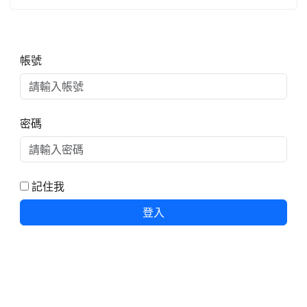
右邊區域內容
帳號
密碼
記住我
登入