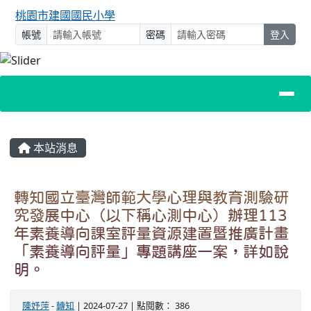
桃園市建國國民小學
帳號
密碼
登入
主內容區域
本站消息
轉知國立臺灣師範大學心理與教育測驗研
究發展中心（以下稱心測中心）辦理113
年素養導向課室評量資源建置暨推廣計畫
「素養導向評量」專題講座一案，詳如說
明。
陳妤萍
-
轉知
| 2024-07-27 | 點閱數： 386