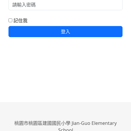
記住我
登入
桃園市桃園區建國國民小學 Jian-Guo Elementary
School