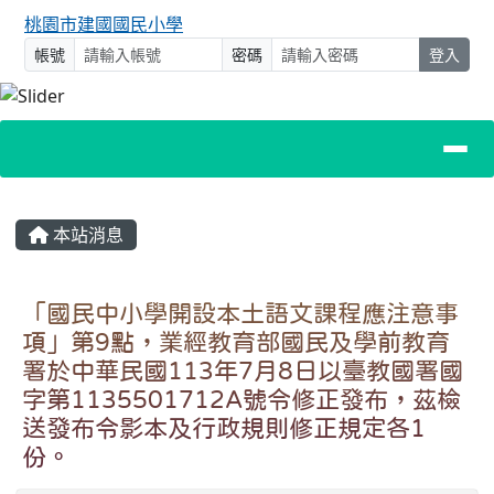
桃園市建國國民小學
帳號
密碼
登入
主內容區域
本站消息
「國民中小學開設本土語文課程應注意事
項」第9點，業經教育部國民及學前教育
署於中華民國113年7月8日以臺教國署國
字第1135501712A號令修正發布，茲檢
送發布令影本及行政規則修正規定各1
份。