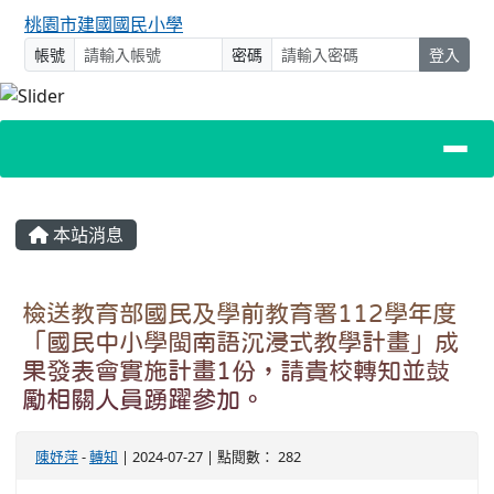
桃園市建國國民小學
帳號
密碼
登入
主內容區域
本站消息
檢送教育部國民及學前教育署112學年度
「國民中小學閩南語沉浸式教學計畫」成
果發表會實施計畫1份，請貴校轉知並鼓
勵相關人員踴躍參加。
陳妤萍
-
轉知
| 2024-07-27 | 點閱數： 282