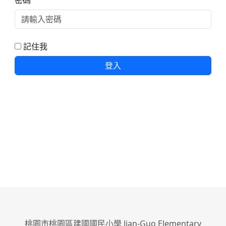
密碼
記住我
登入
桃園市桃園區建國國民小學 Jian-Guo Elementary