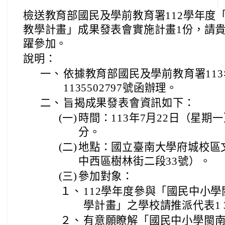
檢送教育部國民及學前教育署112學年度
教學計畫」成果發表會實施計畫1份，請
躍參加。
說明：
一、
依據教育部國民及學前教育署113
1135502797號函辦理。
二、
旨揭成果發表會資訊如下：
(一)
時間：113年7月22日（星期一
分。
(二)
地點：國立臺南大學府城校區文
中西區樹林街二段33號）。
(三)
參加對象：
１、
112學年度參與「國民中小
學計畫」之學校請推派代表1 
２、
有意願瞭解「國民中小學閩