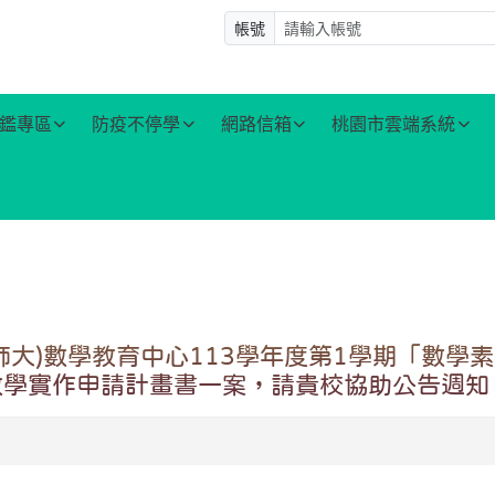
帳號
鑑專區
防疫不停學
網路信箱
桃園市雲端系統
大)數學教育中心113學年度第1學期「數學
教學實作申請計畫書一案，請貴校協助公告週知