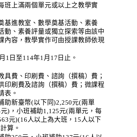
每班上滿兩個單元或以上之教學實
奠基進教室、數學奠基活動、素養
活動、素養評量或獨立探索等由該中
課內容，教學實作可由授課教師依現
月1日至114年1月17日止。
教具費、印刷費、諮詢（撰稿）費；
供印刷費及諮詢（撰稿）費；微課程
請表。
助新臺幣(以下同)2,250元(兩單
5元)，小班補助1,125元(兩單元，每
63元)(16人以上為大班，15人以下
數計算。