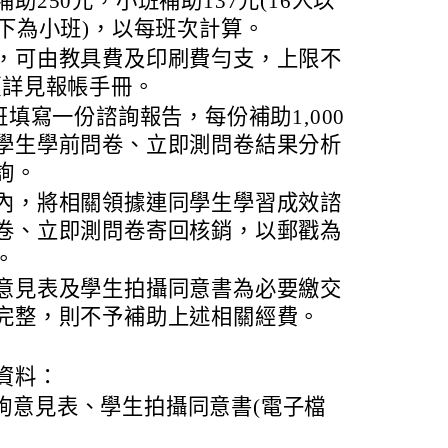
助250元，小班補助137元(16人以
以下為小班)，以每班次計算。
，可由教具費及印刷費勻支，上限不
項詳見報帳手冊。
班填寫一份諮詢報告，每份補助1,000
學生學前問卷、立即測問卷結果分析
詢。
內，將相關領據連同學生學習成效諮
卷、立即測問卷寄回核銷，以郵戳為
。
意見表及學生拍攝同意書為必要繳交
完整，則不予補助上述相關經費。
資料：
詢意見表、學生拍攝同意書(電子檔