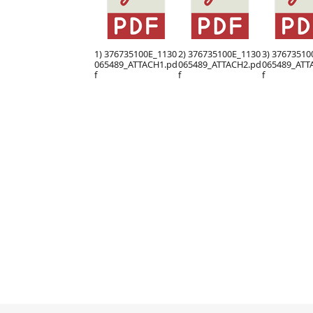
1) 376735100E_1130
2) 376735100E_1130
3) 37673510
065489_ATTACH1.pd
065489_ATTACH2.pd
065489_ATT
f
f
f