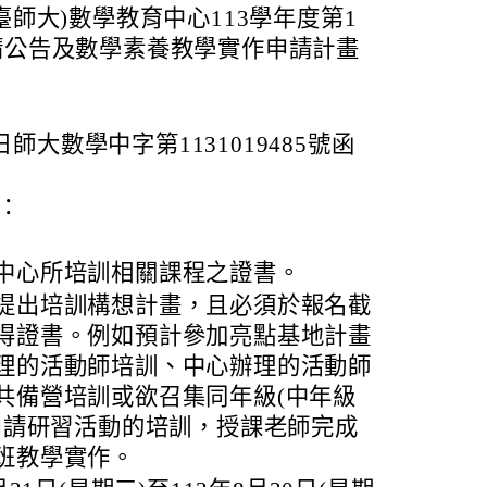
師大)數學教育中心113學年度第1
請公告及數學素養教學實作申請計畫
。
日師大數學中字第1131019485號函
：
中心所培訓相關課程之證書。
提出培訓構想計畫，且必須於報名截
得證書。例如預計參加亮點基地計畫
理的活動師培訓、中心辦理的活動師
共備營培訓或欲召集同年級(中年級
來申請研習活動的培訓，授課老師完成
班教學實作。