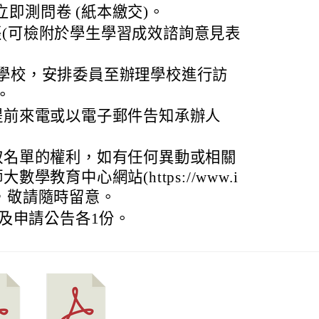
即測問卷 (紙本繳交)。
張(可檢附於學生學習成效諮詢意見表
學校，安排委員至辦理學校進行訪
。
提前來電或以電子郵件告知承辦人
取名單的權利，如有任何異動或相關
學教育中心網站(https://www.i
，敬請隨時留意。
及申請公告各1份。