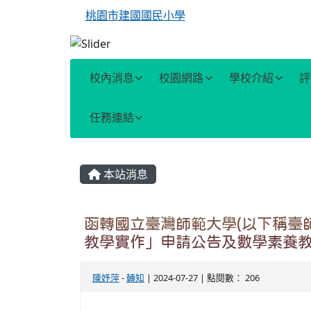
桃園市建國國民小學
校內消息
校園網路
學校介紹
評
任務連結
主內容區域
本站消息
函轉國立臺灣師範大學(以下稱臺師
教學實作」申請公告及數學素養
陳妤萍
-
轉知
| 2024-07-27 | 點閱數： 206