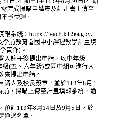
31日(星期三)至113年8月30日(星期
前需完成掃瞄申請表及計畫書上傳至
期不予受理。
https://teach.k12ea.gov.t
及學前教育署國中小課程教學計畫填
學實作)。
登入註冊後提出申請，以中年級
年級(五、六年級)或國中組可進行入
數來提出申請。
請人及校長簽章，並於113年8月3
5時前，掃瞄上傳至計畫填報系統，逾
預計113年8月14日及9月5日，於
定通過名單。
：