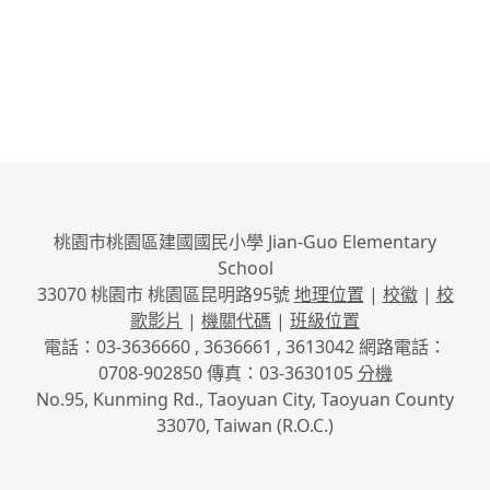
桃園市桃園區建國國民小學 Jian-Guo Elementary
School
33070 桃園市 桃園區昆明路95號
地理位置
|
校徽
|
校
歌影片
|
機關代碼
|
班級位置
電話：03-3636660 , 3636661 , 3613042 網路電話：
0708-902850 傳真：03-3630105
分機
No.95, Kunming Rd., Taoyuan City, Taoyuan County
33070, Taiwan (R.O.C.)