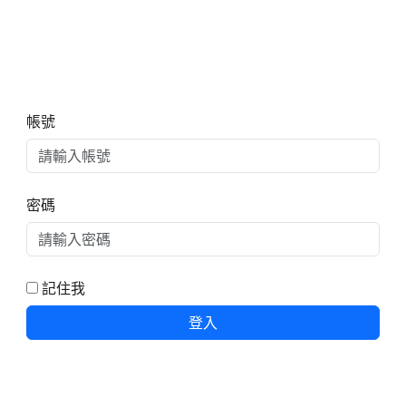
右邊區域內容
帳號
密碼
記住我
登入