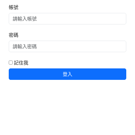
右邊區域內容
帳號
密碼
記住我
登入