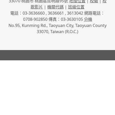
33070 桃園市 桃園區昆明路95號
地理位置
|
校徽
|
校
歌影片
|
機關代碼
|
班級位置
電話：03-3636660 , 3636661 , 3613042 網路電話：
0708-902850 傳真：03-3630105
分機
No.95, Kunming Rd., Taoyuan City, Taoyuan County
33070, Taiwan (R.O.C.)