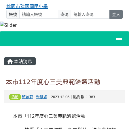
桃園市建國國民小學
帳號
密碼
登入
主內容區域
本站消息
本市112年度心三美典範遴選活動
顏麗蓉
-
學務處
| 2023-12-06 | 點閱數： 383
活動
本市「112年度心三美典範遴選活動~