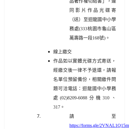
品著作權切結書」，連
同影片作品光碟寄
（送）至迴龍國中小學
務處(333桃園市龜山區
萬壽路一段168號)。
線上繳交
作品如以實體光碟方式寄送，
經繳交後一律不予退還，請報
名單位預留備份，相關繳件問
題可洽電話：迴龍國中小學務
處(02)8209-6088分機310、
317。
請至
https://forms.gle/2VNAL1Q1