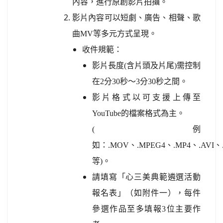
內容，進行原創影片拍攝。
影片內容可以短劇、廣告、相聲、歌
曲MV等多元方式呈現。
收件規範：
影片長度(含片頭及片尾)需控制
在2分30秒～3分30秒之間。
影片格式以可支援上傳至
YouTube的檔案格式為主。
(例
如：.MOV、.MPEG4、.MP4、.AVI、
等)。
請填寫「心三美典範遴選活動
報名表」（如附件一），每件
參選作品至多填報3位主要作