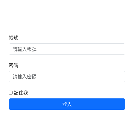
右邊區域內容
帳號
密碼
記住我
登入