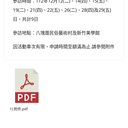
參訪時間：112年12月12(二)、14(四)、15(五)、
19(二)、21(四)、22(五)、26(二)、28(四)及29(五)
日，共計9日
參訪地點：八塊厝民俗藝術村及新竹美學館
因活動車次有限，申請時間至額滿為止.請參閱附件
1) 附件.pdf