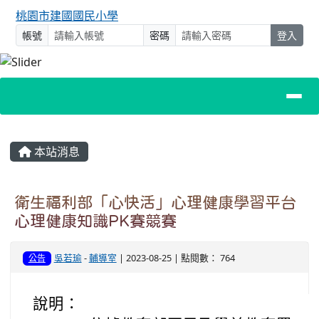
桃園市建國國民小學
帳號
密碼
登入
主內容區域
本站消息
衛生福利部「心快活」心理健康學習平台
心理健康知識PK賽競賽
吳若瑜
-
輔導室
| 2023-08-25 | 點閱數： 764
公告
說明：