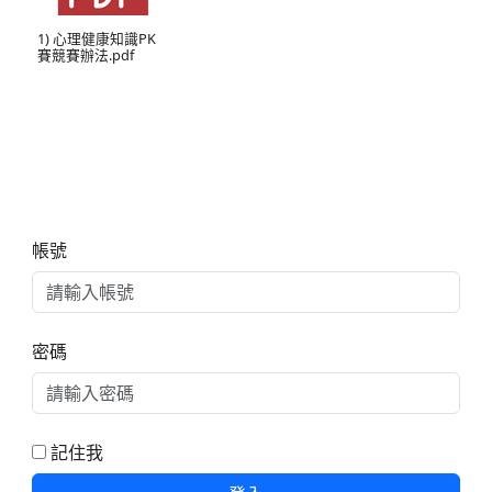
1) 心理健康知識PK
賽競賽辦法.pdf
右邊區域內容
帳號
密碼
記住我