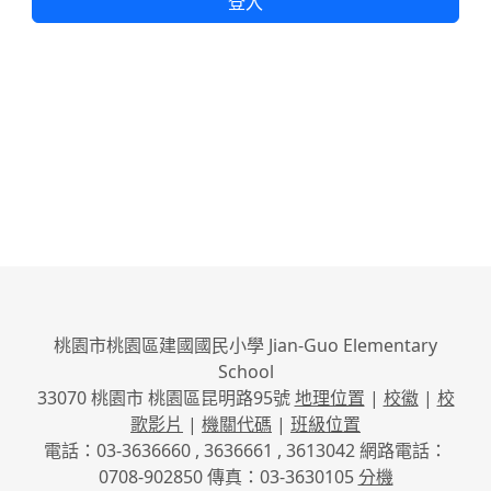
登入
桃園市桃園區建國國民小學 Jian-Guo Elementary
School
33070 桃園市 桃園區昆明路95號
地理位置
|
校徽
|
校
歌影片
|
機關代碼
|
班級位置
電話：03-3636660 , 3636661 , 3613042 網路電話：
0708-902850 傳真：03-3630105
分機