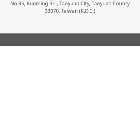
No.95, Kunming Rd., Taoyuan City, Taoyuan County
33070, Taiwan (R.O.C.)