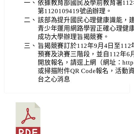
一、
依據教育部國民及學前教育署112
第1120109419號函辦理。
二、
該部為提升國民心理健康識能，
青少年運用網路學習正確心理健
成功大學辦理旨揭競賽。
三、
旨揭競賽訂於112年9月4日至11
預賽及決賽三階段，並自112年6月
開放報名，請逕上網（網址：https://r
或掃描附件QR Code報名，活
台之心消息