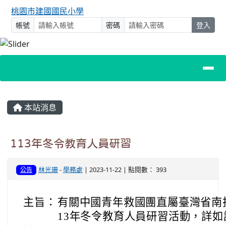
桃園市建國國民小學
帳號
密碼
登入
主內容區域
本站消息
113年冬令教育人員研習
林光珊
-
學務處
| 2023-11-22 | 點閱數： 393
公告
主旨：
有關中國青年救國團直屬臺灣省南
13年冬令教育人員研習活動，詳