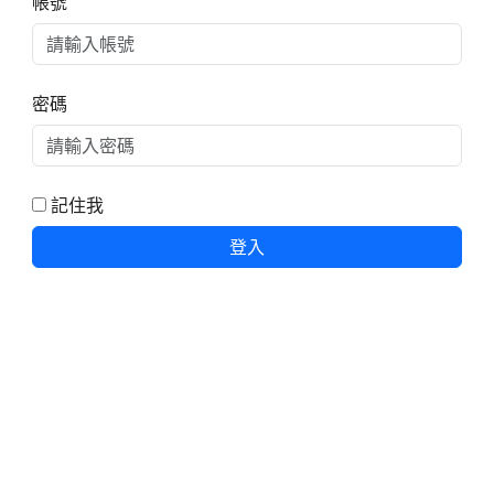
帳號
密碼
記住我
登入