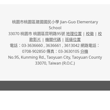
桃園市桃園區建國國民小學 Jian-Guo Elementary
School
33070 桃園市 桃園區昆明路95號
地理位置
|
校徽
|
校
歌影片
|
機關代碼
|
班級位置
電話：03-3636660 , 3636661 , 3613042 網路電話：
0708-902850 傳真：03-3630105
分機
No.95, Kunming Rd., Taoyuan City, Taoyuan County
33070, Taiwan (R.O.C.)