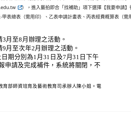
edu.tw
），進入藝拍即合「找補助」項下選擇【我要申請】
-甲表總表（需用印）、乙表申請計畫表、丙表經費概算表（需
請3月至8月辦理之活動。
申請9月至次年2月辦理之活動。
日期分別為1月31日及7月31日下午
填報申請及完成補件，系統將關閉，不
教育部師資培育及藝術教育司承辦人陳小姐。電