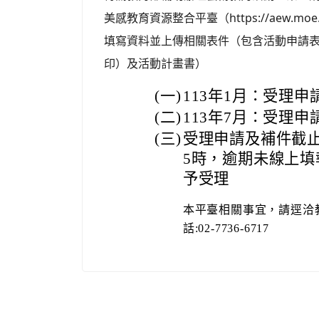
美感教育資源整合平臺（https://aew.moe.
填寫資料並上傳相關表件（包含活動申請表
印）及活動計畫書）
(一)
113年1月：受理申
(二)
113年7月：受理
(三)
受理申請及補件截止
5時，逾期未線上
予受理
本平臺相關事宜，請逕洽
話:02-7736-6717