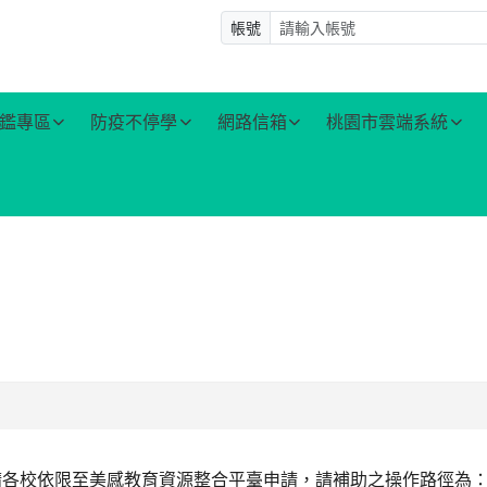
帳號
鑑專區
防疫不停學
網路信箱
桃園市雲端系統
請各校依限至美感教育資源整合平臺申請，請補助之操作路徑為