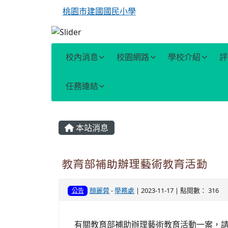
桃園市建國國民小學
校內消息
校園網路
學校介紹
評
任務連結
主內容區域
本站消息
教育部補助辦理藝術教育活動
顏麗蓉
-
學務處
| 2023-11-17 | 點閱數： 316
公告
有關教育部補助辦理藝術教育活動一案，