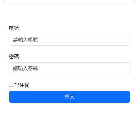
右邊區域內容
帳號
密碼
記住我
登入