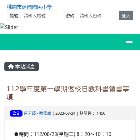
桃園市建國國民小學
帳號
密碼
登入
主內容區域
本站消息
112學年度第一學期返校日教科書領書事
項
呂玉琦
-
教務處
| 2023-08-24 | 點閱數： 1450
公告
●時間：112/08/29(星期二) 8：20～10：10