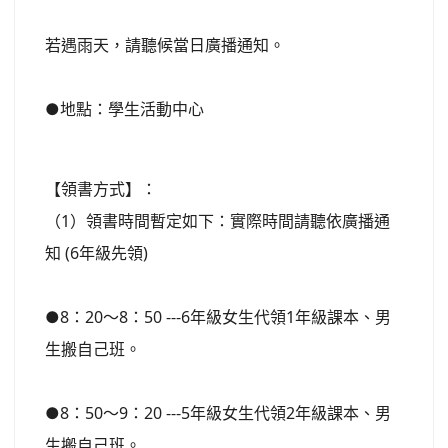
若遇雨天，請聽候當日廣播通知。
●地點：學生活動中心
【領書方式】：
（1）領書時間暫定如下：實際時間請聽依廣播通
知 (6年級先領)
●8：20～8：50 ---6年級女生代領1年級課本、男
生搬自己班。
●8：50～9：20 ---5年級女生代領2年級課本、男
生搬自己班。