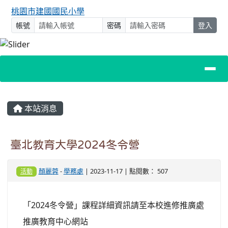
桃園市建國國民小學
帳號
密碼
登入
主內容區域
本站消息
臺北教育大學2024冬令營
顏麗蓉
-
學務處
| 2023-11-17 | 點閱數： 507
活動
「2024冬令營」課程詳細資訊請至本校進修推廣處
推廣教育中心網站