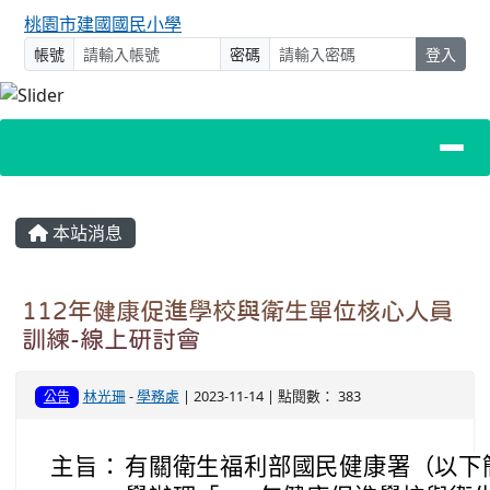
桃園市建國國民小學
帳號
密碼
登入
主內容區域
本站消息
112年健康促進學校與衛生單位核心人員
訓練-線上研討會
林光珊
-
學務處
| 2023-11-14 | 點閱數： 383
公告
主旨：
有關衛生福利部國民健康署（以下