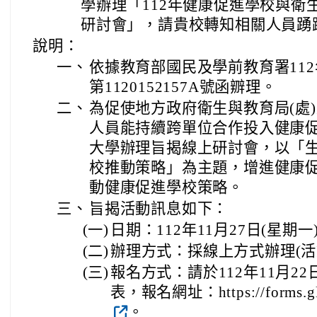
學辦理「112年健康促進學校與衛
研討會」，請貴校轉知相關人員踴
說明：
一、
依據教育部國民及學前教育署112
第1120152157A號函辧理。
二、
為促使地方政府衛生與教育局(處
人員能持續跨單位合作投入健康
大學辦理旨揭線上研討會，以「
校推動策略」為主題，增進健康
動健康促進學校策略。
三、
旨揭活動訊息如下：
(一)
日期：112年11月27日(星期
(二)
辦理方式：採線上方式辦理(活
(三)
報名方式：請於112年11月2
表，報名網址：https://forms.gl
。