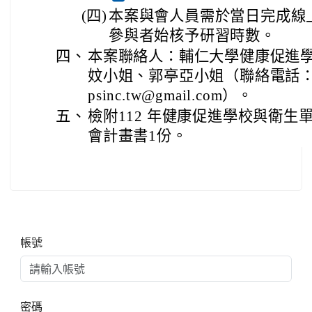
(四)
本案與會人員需於當日完成線
參與者始核予研習時數。
四、
本案聯絡人：輔仁大學健康促進
妏小姐、郭亭亞小姐（聯絡電話：(02
psinc.tw@gmail.com）。
五、
檢附112 年健康促進學校與衛
會計畫書1份。
右邊區域內容
帳號
密碼