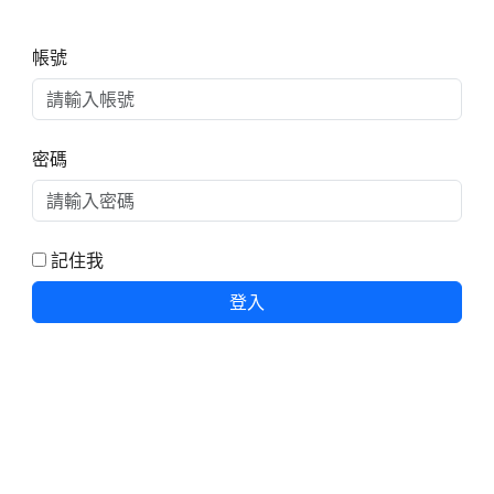
右邊區域內容
帳號
密碼
記住我
登入