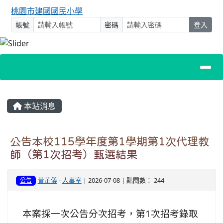
桃園市建國國民小學
帳號
密碼
登入
主內容區域
本站消息
公告本校115學年度第1學期第1次代理教
師（第1次招考）甄選結果
黃芷儀
-
人事室
| 2026-07-08 | 點閱數： 244
公告
本案採一次公告分次招考，第1次招考錄取