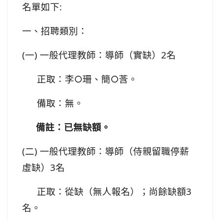
名單如下:
一、招聘類別：
(一) 一般代理教師：導師（實缺）2名
正取：李○珊、簡○莟。
備取：無。
備註：已無缺額。
(二) 一般代理教師：導師（侍親留職停薪
虛缺）3名
正取：從缺（無人報名）；尚餘缺額3
名。