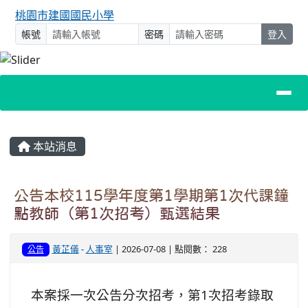
桃園市建國國民小學
帳號
密碼
登入
主內容區域
本站消息
公告本校115學年度第1學期第1次代課鐘
點教師（第1次招考）甄選結果
黃芷儀
-
人事室
| 2026-07-08 | 點閱數： 228
公告
本案採一次公告分次招考，第1次招考錄取