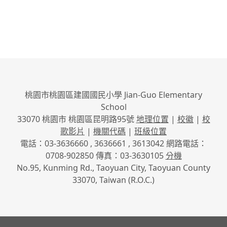
桃園市桃園區建國國民小學 Jian-Guo Elementary
School
33070 桃園市 桃園區昆明路95號
地理位置
|
校徽
|
校
歌影片
|
機關代碼
|
班級位置
電話：03-3636660 , 3636661 , 3613042 網路電話：
0708-902850 傳真：03-3630105
分機
No.95, Kunming Rd., Taoyuan City, Taoyuan County
33070, Taiwan (R.O.C.)