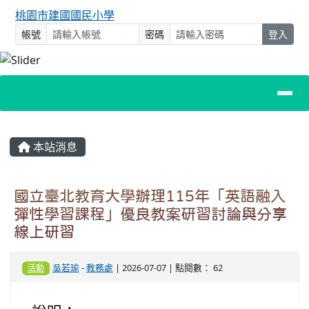
桃園市建國國民小學
帳號
密碼
登入
主內容區域
本站消息
國立臺北教育大學辦理115年「英語融入
彈性學習課程」優良教案研習討論與分享
線上研習
吳若瑜
-
教務處
| 2026-07-07 | 點閱數： 62
活動