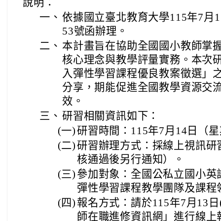
說明：
一、
依據國立臺北教育大學115年7月1日
53號函辦理。
二、
本計畫旨在協助全國國小教師掌
核心理念與教學評量實務。本次研
入彈性學習課程優良教案徵選」
分享，期能促進全國教學資源交
效。
三、
研習相關資訊如下：
(一)
研習時間：115年7月14日（
(二)
研習辦理方式：採線上視訊研
核通過後另行通知）。
(三)
參加對象：全國公私立國小英
彈性學習課程教學團隊及課程
(四)
報名方式：請於115年7月13
師在職進修資訊網」進行線上報