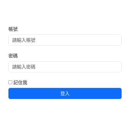
右邊區域內容
帳號
密碼
記住我
登入