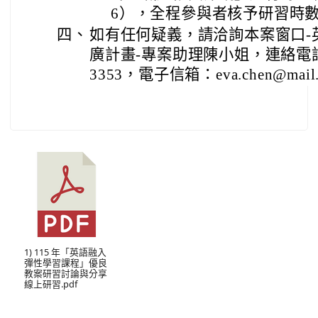
6），全程參與者核予研習時數
四、
如有任何疑義，請洽詢本案窗口-
廣計畫-專案助理陳小姐，連絡電話:（
3353，電子信箱：eva.chen@mail.n
1) 115 年「英語融入
彈性學習課程」優良
教案研習討論與分享
線上研習.pdf