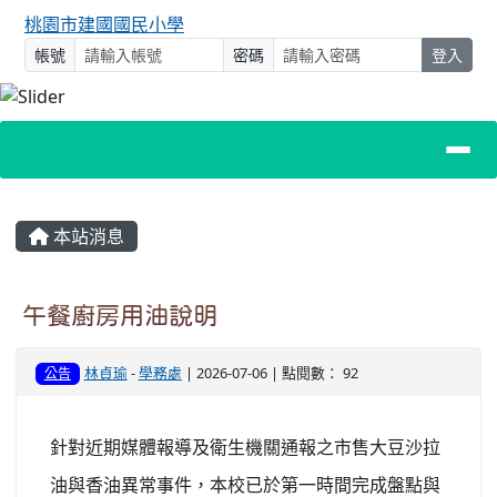
桃園市建國國民小學
帳號
密碼
登入
主內容區域
本站消息
午餐廚房用油說明
林貞瑜
-
學務處
| 2026-07-06 | 點閱數： 92
公告
針對近期媒體報導及衛生機關通報之市售大豆沙拉
油與香油異常事件，本校已於第一時間完成盤點與