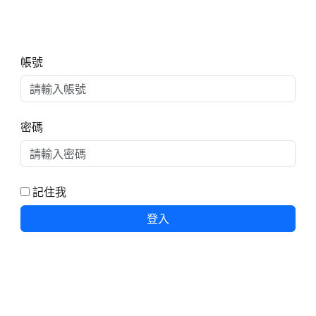
右邊區域內容
帳號
密碼
記住我
登入