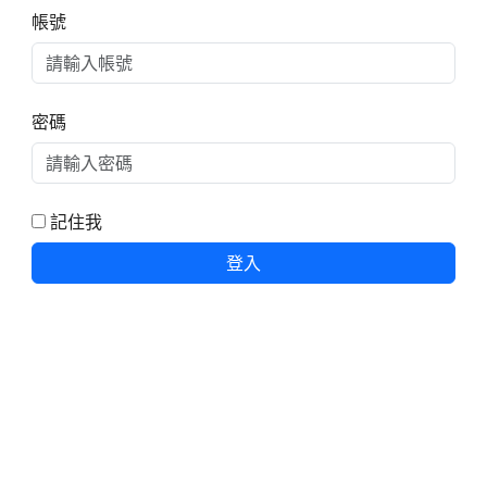
右邊區域內容
帳號
密碼
記住我
登入