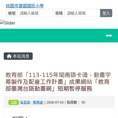
桃園市建國國民小學
帳號
密碼
登入
主內容區域
本站消息
教育部「113-115年閩南語卡通、動畫字
幕製作及配音工作計畫」成果網站「教育
部臺灣台語動畫網」短期暫停服務
吳若瑜
-
教務處
| 2026-07-03 | 點閱數： 50
活動