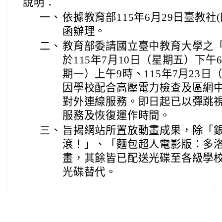
說明：
一、
依據教育部115年6月29日臺教社(四)
函辦理。
二、
教育部委請國立臺中教育大學之
於115年7月10日（星期五）下午6
期一）上午9時、115年7月23日
因學校配合高壓電力檢查及區網
對外連線服務。即日起已以彈跳
服務及恢復運作時間。
三、
旨揭網站所置放動畫成果，除「
滾！」、「麵包超人電影版：多洛
畫，其餘皆已配送光碟至各級學
光碟替代。