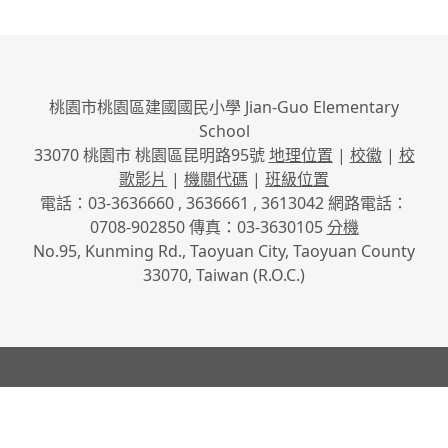
桃園市桃園區建國國民小學 Jian-Guo Elementary
School
33070 桃園市 桃園區昆明路95號
地理位置
|
校徽
|
校
歌影片
|
機關代碼
|
班級位置
電話：03-3636660 , 3636661 , 3613042 網路電話：
0708-902850 傳真：03-3630105
分機
No.95, Kunming Rd., Taoyuan City, Taoyuan County
33070, Taiwan (R.O.C.)