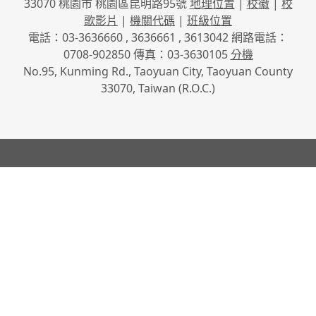
33070 桃園市 桃園區昆明路95號
地理位置
|
校徽
|
校
歌影片
|
機關代碼
|
班級位置
電話：03-3636660 , 3636661 , 3613042 網路電話：
0708-902850 傳真：03-3630105
分機
No.95, Kunming Rd., Taoyuan City, Taoyuan County
33070, Taiwan (R.O.C.)