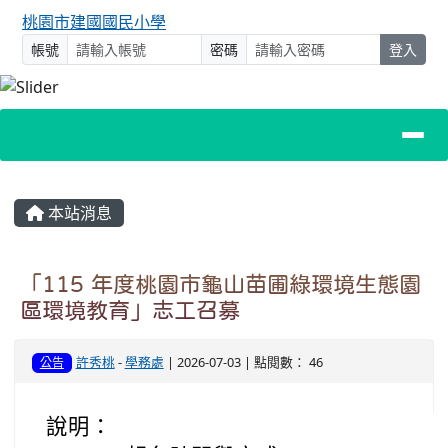
桃園市建國國民小學
帳號
密碼
登入
主內容區域
本站消息
「115 年度桃園市龜山苗圃綠環境生態園
區環境教育」志工召募
許秀桃
-
學務處
| 2026-07-03 | 點閱數： 46
公告
說明：