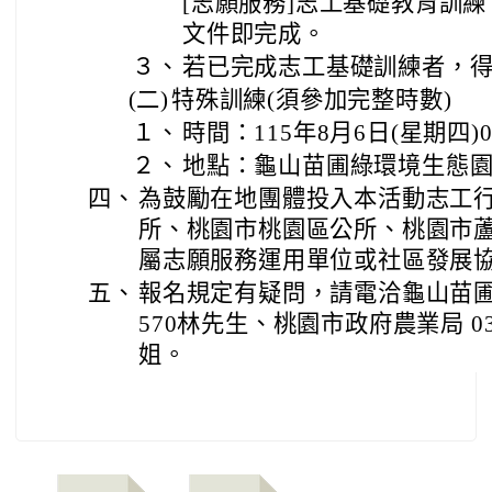
[志願服務]志工基礎教育訓
文件即完成。
３、
若已完成志工基礎訓練者，
(二)
特殊訓練(須參加完整時數)
１、
時間：115年8月6日(星期四)08:
２、
地點：龜山苗圃綠環境生態
四、
為鼓勵在地團體投入本活動志工
所、桃園市桃園區公所、桃園市
屬志願服務運用單位或社區發展
五、
報名規定有疑問，請電洽龜山苗圃綠環
570林先生、桃園市政府農業局 03-33
姐。