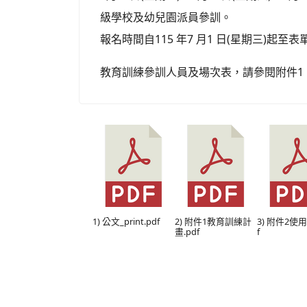
級學校及幼兒園派員參訓。
報名時間自115 年7 月1 日(星期三)起至表單網址：
教育訓練參訓人員及場次表，請參閱附件1
1) 公文_print.pdf
2) 附件1教育訓練計
3) 附件2使用
畫.pdf
f