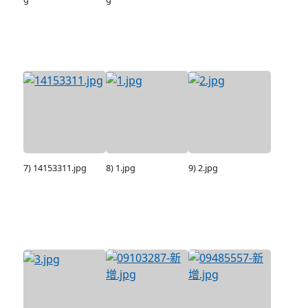
7) 14153311.jpg
8) 1.jpg
9) 2.jpg