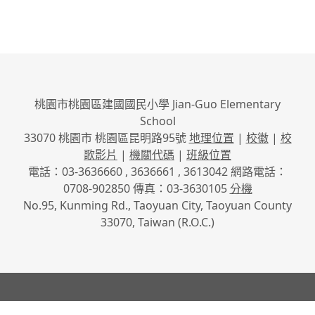
桃園市桃園區建國國民小學 Jian-Guo Elementary
School
33070 桃園市 桃園區昆明路95號
地理位置
|
校徽
|
校
歌影片
|
機關代碼
|
班級位置
電話：03-3636660 , 3636661 , 3613042 網路電話：
0708-902850 傳真：03-3630105
分機
No.95, Kunming Rd., Taoyuan City, Taoyuan County
33070, Taiwan (R.O.C.)