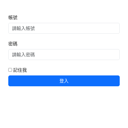
右邊區域內容
帳號
密碼
記住我
登入