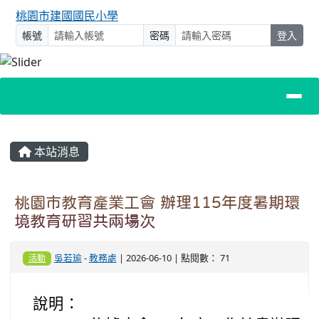
桃園市建國國民小學
帳號
密碼
登入
主內容區域
本站消息
桃園市教育產業工會 辦理115年度暑期環
境教育研習共兩場次
吳若瑜
-
教務處
| 2026-06-10 | 點閱數： 71
活動
說明：