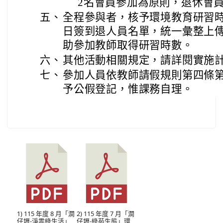
2名會員參加為原則，退休會員
五、
全程參與者，核予環境教育研習時
日簽到退人員名單，統一彙整上
助參加教師取得研習時數。
六、
其他活動相關規定，請詳閱實施
七、
參加人員依教師請假規則第四條
予公假登記，惟課務自理。
1) 115 年度 8 月「澗
2) 115 年度 7 月「澗
仔壢-淨零綠生活」
仔壢-綠苑生態」環