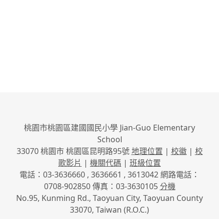
桃園市桃園區建國國民小學 Jian-Guo Elementary
School
33070 桃園市 桃園區昆明路95號
地理位置
|
校徽
|
校
歌影片
|
機關代碼
|
班級位置
電話：03-3636660 , 3636661 , 3613042 網路電話：
0708-902850 傳真：03-3630105
分機
No.95, Kunming Rd., Taoyuan City, Taoyuan County
33070, Taiwan (R.O.C.)