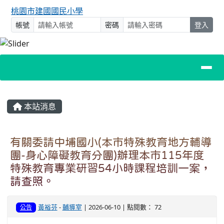
桃園市建國國民小學
帳號
密碼
登入
主內容區域
本站消息
有關委請中埔國小(本市特殊教育地方輔導
團-身心障礙教育分團)辦理本市115年度
特殊教育專業研習54小時課程培訓一案，
請查照。
黃裕芬
-
輔導室
| 2026-06-10 | 點閱數： 72
公告