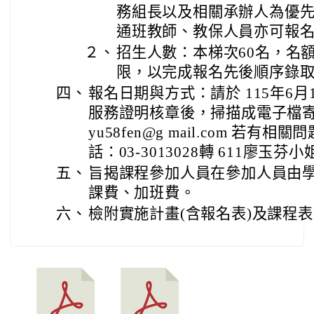
務組長以及相關承辦人為優
通班教師、教保人員亦可報名
２、
招生人數：本梯次60名，名
限，以完成報名先後順序錄
四、
報名日期與方式：請於 115年6月
服務證明核章後，掃描成電子檔
yu58fen@g mail.com 若
話：03-3013028轉 611廖玉
五、
旨揭課程參加人員在參加人員由
課費、加班費。
六、
檢附實施計畫(含報名表)及課程表