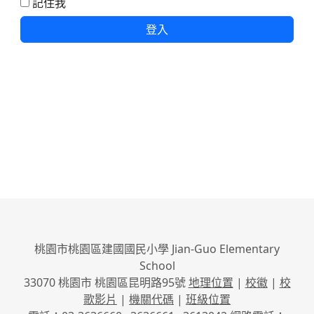
記住我
登入
桃園市桃園區建國國民小學 Jian-Guo Elementary
School
33070 桃園市 桃園區昆明路95號
地理位置
|
校徽
|
校
歌影片
|
機關代碼
|
班級位置