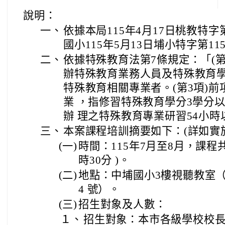
說明：
一、
依據本局115年4月17日桃教特字第
國小115年5月13日埔小特字第115
二、
依據特殊教育法第7條規定：「(第
辦特殊教育業務人員及特殊教育
特殊教育相關專業者。(第3項)
業 ，指修習特殊教育學分3學分
辦 理之特殊教育專業研習54小時
三、
本案課程培訓摘要如下：(詳如實
(一)
時間：115年7月至8月，課程
時30分 )。
(二)
地點：中埔國小3樓視聽教室（
4 號）。
(三)
招生對象及人數：
１、
招生對象：本市各級學校校