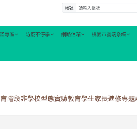
帳號
鑑專區
防疫不停學
網路信箱
桃園市雲端系統
教育階段非學校型態實驗教育學生家長進修專題