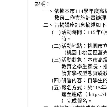
說明：
一、
依據本市114學年度
教育工作實施計畫辦理
二、
旨揭講座訊息摘述如下
(一)
活動時間：115年6
時。
(二)
活動地點：桃園市
（桃園市桃園區莒光
(三)
活動對象：本市高
教育之學生家長、
請非學校型態實驗
(四)
研習內容：自學生
(五)
報名方式：於115年
逕至連結（ https://f
）完成報名。