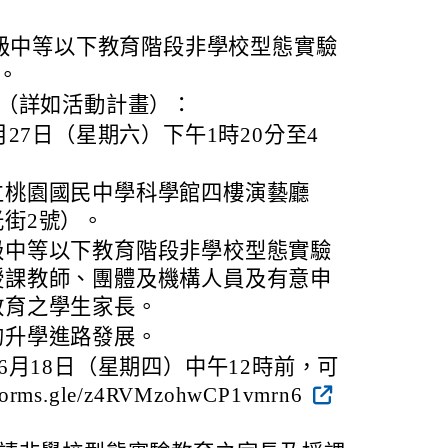
高級中等以下教育階段非學校型態實驗
。
（詳如活動計畫）：
月27日（星期六）下午1時20分至4
立桃園國民中學科學館四樓演藝廳
街2號）。
級中等以下教育階段非學校型態實驗
授課教師、團體及機構人員及有意申
教育之學生家長。
的升學進路發展。
6月18日（星期四）中午12時前，可
orms.gle/z4RVMzohwCP1vmrn6