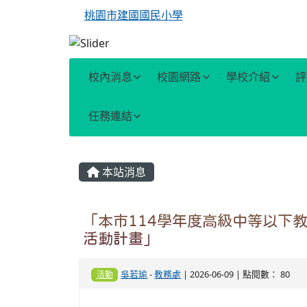
桃園市建國國民小學
校內消息
校園網路
學校介紹
評
任務連結
主內容區域
本站消息
「本市114學年度高級中等以下
活動計畫」
吳若瑜
-
教務處
| 2026-06-09 | 點閱數： 80
活動