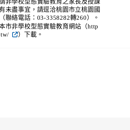
請非學校型態實驗教育之家長及授課
有未盡事宜，請逕洽桃園市立桃園國
絡電話：03-3358282轉260）。
市非學校型態實驗教育網站（http
u.tw/
）下載。