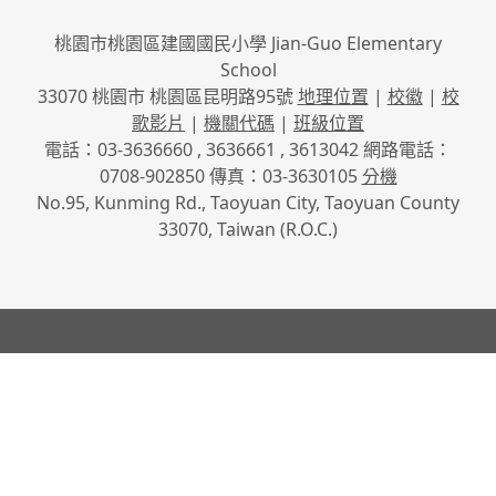
桃園市桃園區建國國民小學 Jian-Guo Elementary
School
33070 桃園市 桃園區昆明路95號
地理位置
|
校徽
|
校
歌影片
|
機關代碼
|
班級位置
電話：03-3636660 , 3636661 , 3613042 網路電話：
0708-902850 傳真：03-3630105
分機
No.95, Kunming Rd., Taoyuan City, Taoyuan County
33070, Taiwan (R.O.C.)