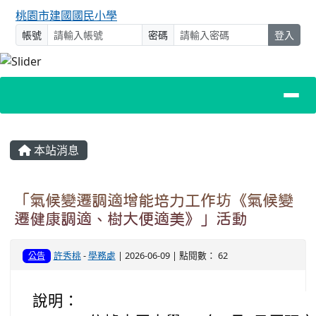
桃園市建國國民小學
帳號
密碼
登入
主內容區域
本站消息
「氣候變遷調適增能培力工作坊《氣候變
遷健康調適、樹大便適美》」活動
許秀桃
-
學務處
| 2026-06-09 | 點閱數： 62
公告
說明：