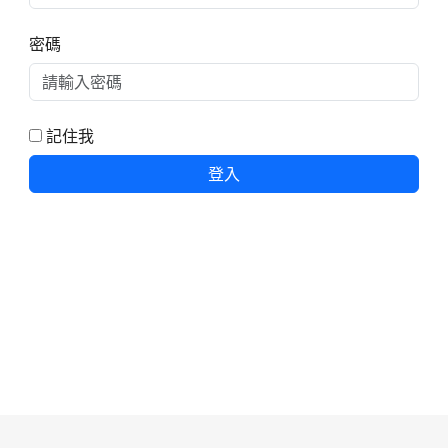
密碼
記住我
登入