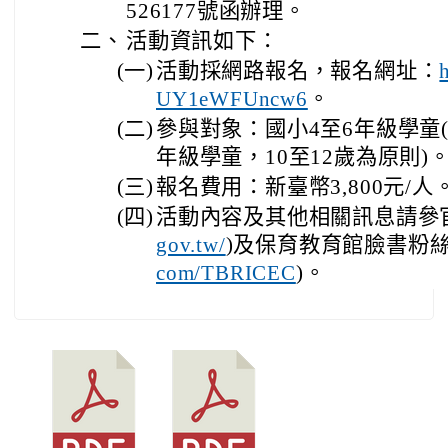
526177號函辦理。
二、
活動資訊如下：
(一)
活動採網路報名，報名網址：
UY1eWFUncw6
。
(二)
參與對象：國小4至6年級學童
年級學童，10至12歲為原則)
(三)
報名費用：新臺幣3,800元/人
(四)
活動內容及其他相關訊息請參
gov.tw/
)及保育教育館臉書粉絲
com/TBRICEC
)。