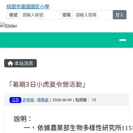
桃園市建國國民小學
帳號
密碼
登入
主內容區域
本站消息
「暑期3日小虎夏令營活動」
許秀桃
-
學務處
| 2026-06-09 | 點閱數： 73
公告
說明：
一、
依據農業部生物多樣性研究所115年