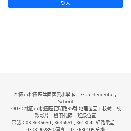
登入
桃園市桃園區建國國民小學 Jian-Guo Elementary
School
33070 桃園市 桃園區昆明路95號
地理位置
|
校徽
|
校
歌影片
|
機關代碼
|
班級位置
電話：03-3636660 , 3636661 , 3613042 網路電話：
0708-902850 傳真：03-3630105
分機