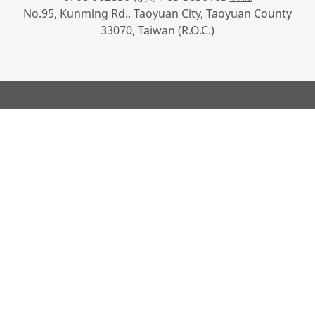
No.95, Kunming Rd., Taoyuan City, Taoyuan County
33070, Taiwan (R.O.C.)