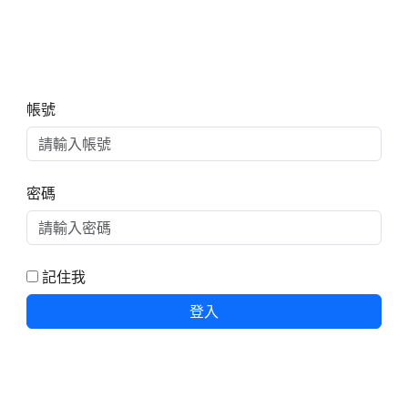
右邊區域內容
帳號
密碼
記住我
登入