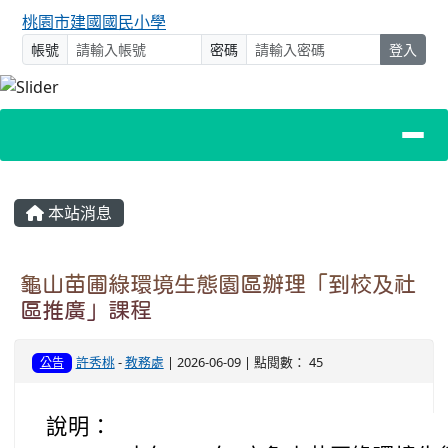
桃園市建國國民小學
帳號
密碼
登入
主內容區域
本站消息
龜山苗圃綠環境生態園區辦理「到校及社
區推廣」課程
許秀桃
-
教務處
| 2026-06-09 | 點閱數： 45
公告
說明：