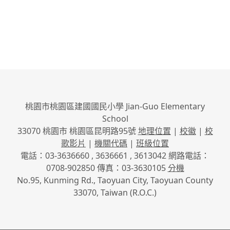
桃園市桃園區建國國民小學 Jian-Guo Elementary
School
33070 桃園市 桃園區昆明路95號
地理位置
|
校徽
|
校
歌影片
|
機關代碼
|
班級位置
電話：03-3636660 , 3636661 , 3613042 網路電話：
0708-902850 傳真：03-3630105
分機
No.95, Kunming Rd., Taoyuan City, Taoyuan County
33070, Taiwan (R.O.C.)