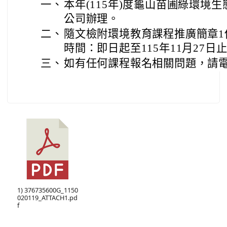
一、
本年(115年)度龜山苗圃綠環境
公司辦理。
二、
隨文檢附環境教育課程推廣簡章1
時間：即日起至115年11月27日
三、
如有任何課程報名相關問題，請電詢 0
1) 376735600G_1150
020119_ATTACH1.pd
f