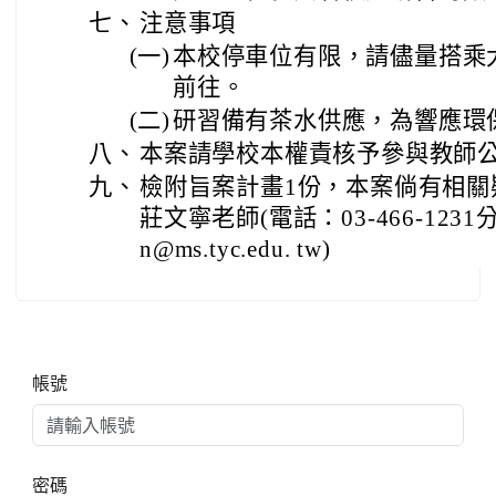
七、
注意事項
(一)
本校停車位有限，請儘量搭乘
前往。
(二)
研習備有茶水供應，為響應環
八、
本案請學校本權責核予參與教師公
九、
檢附旨案計畫1份，本案倘有相關
莊文寧老師(電話：03-466-1231
n@ms.tyc.edu. tw)
右邊區域內容
帳號
密碼