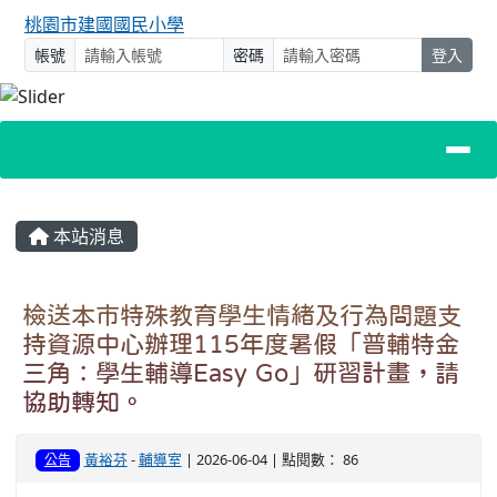
桃園市建國國民小學
帳號
密碼
登入
主內容區域
本站消息
檢送本市特殊教育學生情緒及行為問題支
持資源中心辦理115年度暑假「普輔特金
三角：學生輔導Easy Go」研習計畫，請
協助轉知。
黃裕芬
-
輔導室
| 2026-06-04 | 點閱數： 86
公告