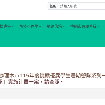
帳號
鑑專區
防疫不停學
網路信箱
桃園市雲端系統
)辦理本市115年度資賦優異學生暑期營隊系列
隊」實施計畫一案，請查照。