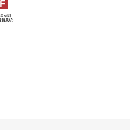
丁國家園
新風貌.