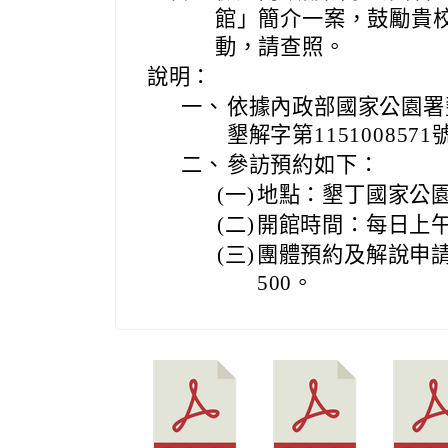
館」簡介一案，鼓勵貴
動，請查照。
說明：
一、
依據內政部國家公園署墾
墾解字第115100857
二、
參訪預約如下：
(一)
地點：墾丁國家公
(二)
開館時間：每日上午
(三)
團體預約及解說申請：
500。