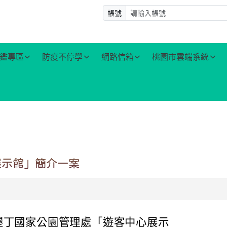
帳號
鑑專區
防疫不停學
網路信箱
桃園市雲端系統
展示館」簡介一案
墾丁國家公園管理處「遊客中心展示