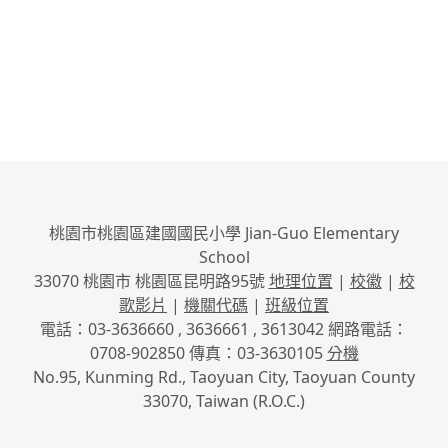
桃園市桃園區建國國民小學 Jian-Guo Elementary
School
33070 桃園市 桃園區昆明路95號
地理位置
|
校徽
|
校
歌影片
|
機關代碼
|
班級位置
電話：03-3636660 , 3636661 , 3613042 網路電話：
0708-902850 傳真：03-3630105
分機
No.95, Kunming Rd., Taoyuan City, Taoyuan County
33070, Taiwan (R.O.C.)