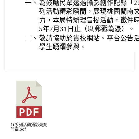
一、
為鼓勵民眾透過攝影創作記錄「2
列活動精彩瞬間，展現桃園閩南
力，本局特辦理旨揭活動，徵件時間
5年7月31日止（以郵戳為憑）。
二、
敬請協助於貴校網站、平台公告
學生踴躍參與。
1) 系列活動攝影競賽
簡章.pdf