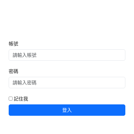
右邊區域內容
帳號
密碼
記住我
登入