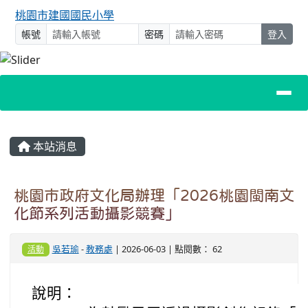
桃園市建國國民小學
帳號
密碼
登入
主內容區域
本站消息
桃園市政府文化局辦理「2026桃園閩南文
化節系列活動攝影競賽」
吳若瑜
-
教務處
| 2026-06-03 | 點閱數： 62
活動
說明：