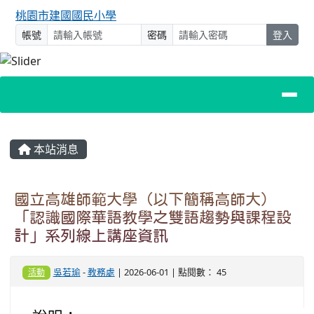
桃園市建國國民小學
帳號
密碼
登入
主內容區域
本站消息
國立高雄師範大學（以下簡稱高師大）
「認識國際華語教學之雙語趨勢與課程設
計」系列線上講座資訊
吳若瑜
-
教務處
| 2026-06-01 | 點閱數： 45
活動