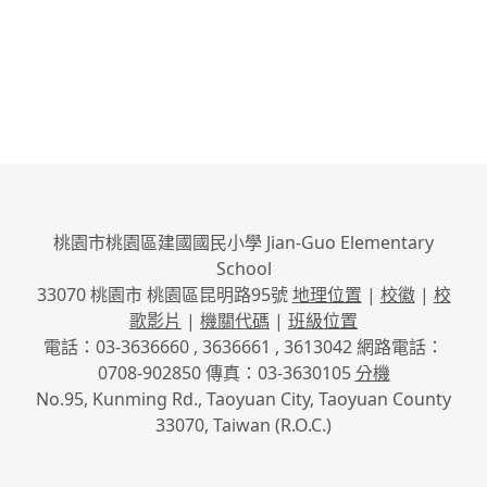
桃園市桃園區建國國民小學 Jian-Guo Elementary
School
33070 桃園市 桃園區昆明路95號
地理位置
|
校徽
|
校
歌影片
|
機關代碼
|
班級位置
電話：03-3636660 , 3636661 , 3613042 網路電話：
0708-902850 傳真：03-3630105
分機
No.95, Kunming Rd., Taoyuan City, Taoyuan County
33070, Taiwan (R.O.C.)