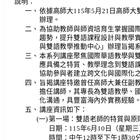
說明：
一、
依據高師大115年5月21日高師大雙
辦理。
二、
為協助教師與師資培育生掌握國
趨勢，提升雙語課程設計與教學
與雙語教學推動中心」辦理旨揭
三、
本系列講座聚焦國際華語教學與
應具備之特質、教學理念到雙語
協助參與者建立跨文化與國際化
四、
旨揭講座特邀曾任高師大兼任副
擔任講師，其專長為雙語教學、國
化溝通，具豐富海內外實務經驗
五、
講座資訊如下：
(一)
第一場：雙語老師的特質與原
日期：115年6月10日（星期
時間：中午12時至下午1時30