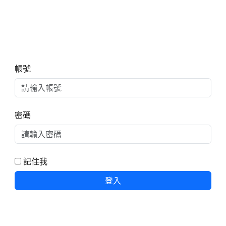
右邊區域內容
帳號
密碼
記住我
登入