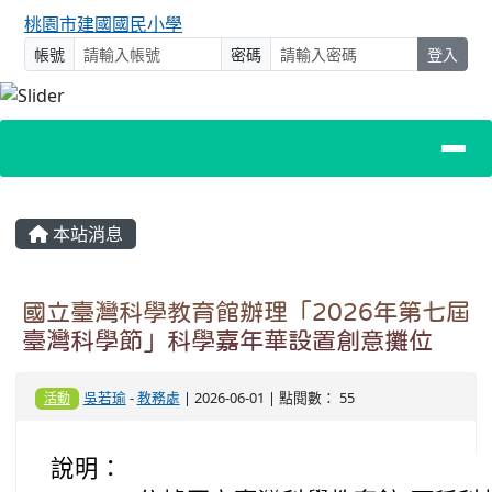
桃園市建國國民小學
帳號
密碼
登入
主內容區域
本站消息
國立臺灣科學教育館辦理「2026年第七屆
臺灣科學節」科學嘉年華設置創意攤位
吳若瑜
-
教務處
| 2026-06-01 | 點閱數： 55
活動
說明：