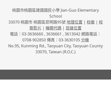
桃園市桃園區建國國民小學 Jian-Guo Elementary
School
33070 桃園市 桃園區昆明路95號
地理位置
|
校徽
|
校
歌影片
|
機關代碼
|
班級位置
電話：03-3636660 , 3636661 , 3613042 網路電話：
0708-902850 傳真：03-3630105
分機
No.95, Kunming Rd., Taoyuan City, Taoyuan County
33070, Taiwan (R.O.C.)