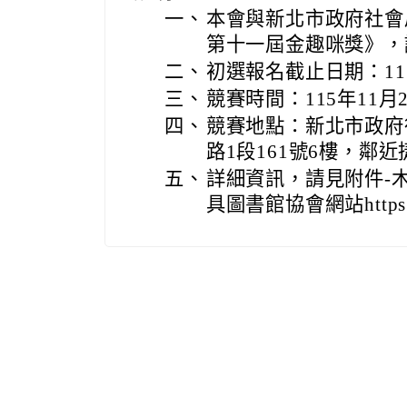
一、
本會與新北市政府社會
第十一屆金趣咪獎》，
二、
初選報名截止日期：115
三、
競賽時間：115年11月2
四、
競賽地點：新北市政府
路1段161號6樓，鄰
五、
詳細資訊，請見附件-
具圖書館協會網站https://