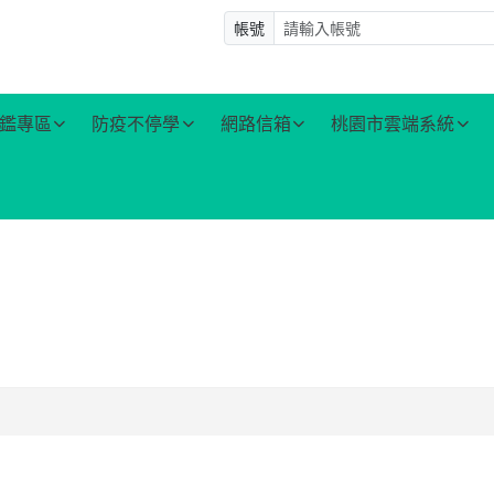
帳號
鑑專區
防疫不停學
網路信箱
桃園市雲端系統