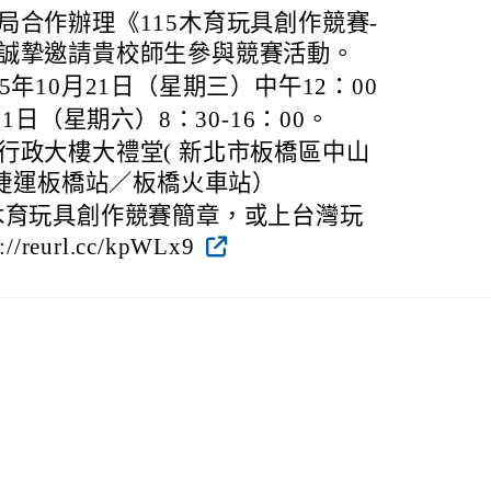
局合作辦理《115木育玩具創作競賽-
誠摯邀請貴校師生參與競賽活動。
年10月21日（星期三）中午12：00
1日（星期六）8：30-16：00。
行政大樓大禮堂( 新北市板橋區中山
近捷運板橋站／板橋火車站）
木育玩具創作競賽簡章，或上台灣玩
reurl.cc/kpWLx9