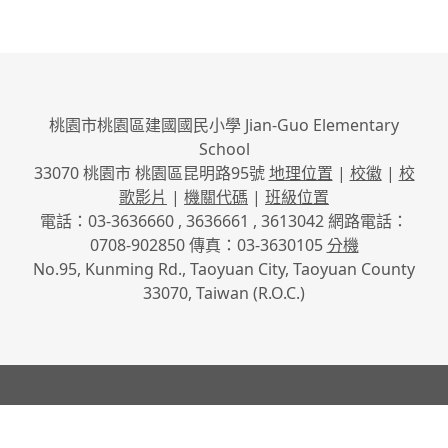
桃園市桃園區建國國民小學 Jian-Guo Elementary
School
33070 桃園市 桃園區昆明路95號
地理位置
|
校徽
|
校
歌影片
|
機關代碼
|
班級位置
電話：03-3636660 , 3636661 , 3613042 網路電話：
0708-902850 傳真：03-3630105
分機
No.95, Kunming Rd., Taoyuan City, Taoyuan County
33070, Taiwan (R.O.C.)