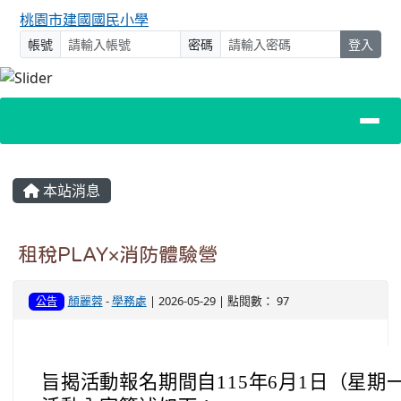
桃園市建國國民小學
帳號
密碼
登入
主內容區域
本站消息
租稅PLAY×消防體驗營
顏麗蓉
-
學務處
| 2026-05-29 | 點閱數： 97
公告
旨揭活動報名期間自115年6月1日（星期