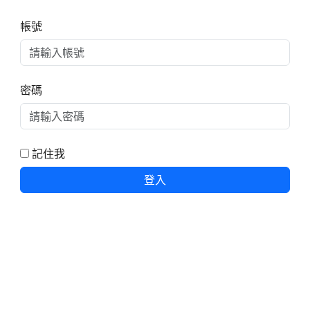
右邊區域內容
帳號
密碼
記住我
登入